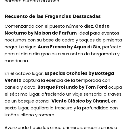
hombre durante el otoño.
Recuento de las Fragancias Destacadas
Comenzando con el puesto número diez,
Cedro
Nocturno by Maison de Parfum
, ideal para eventos
nocturnos con su base de cedro y toques de pimienta
negra. Le sigue
Aura Fresca by Aqua di Gio
, perfecta
para el día a día gracias a sus notas de bergamota y
mandarina.
En el octavo lugar,
Especias Otoñales by Bottega
Veneta
captura la esencia de la temporada con
canela y clavo.
Bosque Profundo by Tom Ford
ocupa
el séptimo lugar, ofreciendo un viaje sensorial a través
de un bosque otoñal.
Viento Clásico by Chanel
, en
sexto lugar, equilibra la frescura y la profundidad con
limón siciliano y romero.
Avanzando hacia los cinco primeros, encontramos a