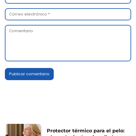
Protector térmico para el pelo: