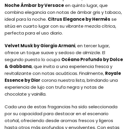
Noche Ámbar by Versace
en quinto lugar, que
combina elegancia con notas de ámbar gris y tabaco,
ideal para la noche.
Citrus Elegance by Hermès
se
sitúa en cuarto lugar con su vibrante mezcla cítrica,
perfecta para el uso diario.
Velvet Musk by Giorgio Armani
, en tercer lugar,
ofrece un toque suave y sedoso de almizcle. El
segundo puesto lo ocupa
Océano Profundo by Dolce
& Gabbana
, que invita a una experiencia fresca y
revitalizante con notas acuáticas. Finalmente,
Royale
Essence by Dior
corona nuestra lista, brindando una
experiencia de lujo con trufa negra y notas de
chocolate y vainilla.
Cada una de estas fragancias ha sido seleccionada
por su capacidad para destacar en el escenario
otoñal, ofreciendo desde aromas frescos y ligeros
hasta otros más profundos y envolventes. Con estas