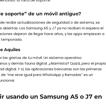
lencioso: la falta de soporte.
de soporte” de un móvil antiguo?
de recibir actualizaciones de seguridad o de sistema, se
 abiertas. Los Samsung A5 y J7 ya no reciben ni siquiera el
zaciones dejaron de llegar hace años, y las apps empiezan a
ra temporada.
de Aquiles
r las grietas de tu móvil. Un sistema operativo
nos y demás fauna digital. ¿Alarmista? Quizá, pero el propi
 digital. Y sí, las aplicaciones bancarias son las primeras
o de “me sirve igual para WhatsApp y llamadas” es un
ncionar.
uir usando un Samsung A5 o J7 en