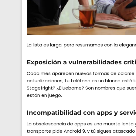
La lista es larga, pero resumamos con la elegan
Exposición a vulnerabilidades crít
Cada mes aparecen nuevas formas de colarse en
actualizaciones, tu teléfono es un blanco estáti
Stagefright? ¿Blueborne? Son nombres que suena
están en juego.
Incompatibilidad con apps y serv
La obsolescencia de apps es una muerte lenta y 
transporte pide Android 9, y tú sigues atascado