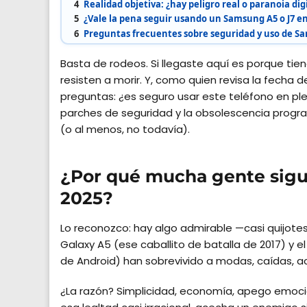
4
Realidad objetiva: ¿hay peligro real o paranoia dig
5
¿Vale la pena seguir usando un Samsung A5 o J7 en
6
Preguntas frecuentes sobre seguridad y uso de Sa
Basta de rodeos. Si llegaste aquí es porque ti
resisten a morir. Y, como quien revisa la fecha 
preguntas: ¿es seguro usar este teléfono en pl
parches de seguridad y la obsolescencia progr
(o al menos, no todavía).
¿Por qué mucha gente sigu
2025?
Lo reconozco: hay algo admirable —casi quijote
Galaxy A5 (ese caballito de batalla de 2017) y 
de Android) han sobrevivido a modas, caídas, a
¿La razón? Simplicidad, economía, apego emoci