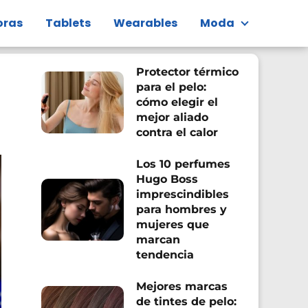
ras
Tablets
Wearables
Moda
Protector térmico
para el pelo:
cómo elegir el
mejor aliado
contra el calor
Los 10 perfumes
Hugo Boss
imprescindibles
para hombres y
mujeres que
marcan
tendencia
Mejores marcas
de tintes de pelo: