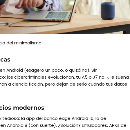
cia del minimalismo:
icas
 Android (exagero un poco, o quizá no). Sin
co; los cibercriminales evolucionan, tu A5 o J7 no. ¿Te suena
n a ciencia ficción, pero dejan de serlo cuando tus datos
icios modernos
tediosa: la app del banco exige Android 10, la de
 en Android 8 (con suerte). ¿Solución? Emuladores, APKs de