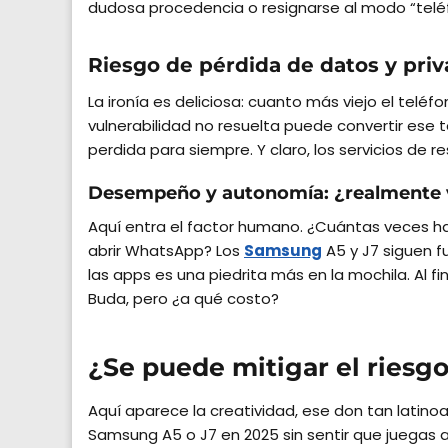
dudosa procedencia o resignarse al modo “tel
Riesgo de pérdida de datos y pri
La ironía es deliciosa: cuanto más viejo el tel
vulnerabilidad no resuelta puede convertir ese 
perdida para siempre. Y claro, los servicios de 
Desempeño y autonomía: ¿realmente val
Aquí entra el factor humano. ¿Cuántas veces has
abrir WhatsApp? Los
Samsung
A5 y J7 siguen f
las apps es una piedrita más en la mochila. Al f
Buda, pero ¿a qué costo?
¿Se puede mitigar el riesgo
Aquí aparece la creatividad, ese don tan lati
Samsung A5 o J7 en 2025 sin sentir que juegas a 