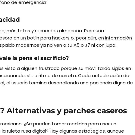
éfono de emergencia”.
vacidad
éfono, más fotos y recuerdos almacena. Pero una
tesoro en un botín para hackers o, peor aún, en información
respaldo modernos ya no ven a tu A5 o J7 ni con lupa.
e la pena el sacrificio?
 visto a alguien frustrado porque su móvil tarda siglos en
uncionando, sí… a ritmo de carreta. Cada actualización de
inal, el usuario termina desarrollando una paciencia digna de
? Alternativas y parches caseros
noamericano. ¿Se pueden tomar medidas para usar un
la ruleta rusa digital? Hay algunas estrategias, aunque