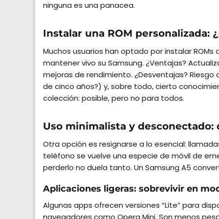
ninguna es una panacea.
Instalar una ROM personalizada: 
Muchos usuarios han optado por instalar ROMs a
mantener vivo su Samsung. ¿Ventajas? Actualiza
mejoras de rendimiento. ¿Desventajas? Riesgo d
de cinco años?) y, sobre todo, cierto conocimi
colección: posible, pero no para todos.
Uso minimalista y desconectado
Otra opción es resignarse a lo esencial: llamadas
teléfono se vuelve una especie de móvil de emer
perderlo no duela tanto. Un Samsung A5 converti
Aplicaciones ligeras: sobrevivir en mo
Algunas apps ofrecen versiones “Lite” para dispo
navegadores como Opera Mini. Son menos pesa