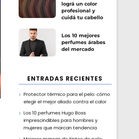
lográ un color
profesional y
cuidá tu cabello
Los 10 mejores
perfumes árabes
del mercado
ENTRADAS RECIENTES
Protector térmico para el pelo: cómo
elegir el mejor aliado contra el calor
Los 10 perfumes Hugo Boss
imprescindibles para hombres y
mujeres que marcan tendencia
Mejores marcas de tintes de pelo: