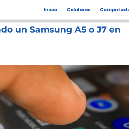
Inicio
Celulares
Computado
ndo un Samsung A5 o J7 en