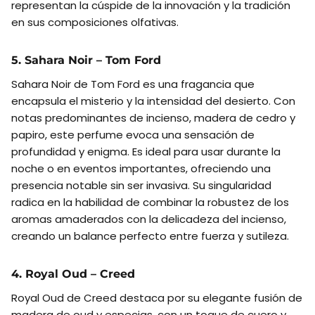
representan la cúspide de la innovación y la tradición
en sus composiciones olfativas.
5. Sahara Noir – Tom Ford
Sahara Noir de Tom Ford es una fragancia que
encapsula el misterio y la intensidad del desierto. Con
notas predominantes de incienso, madera de cedro y
papiro, este perfume evoca una sensación de
profundidad y enigma. Es ideal para usar durante la
noche o en eventos importantes, ofreciendo una
presencia notable sin ser invasiva. Su singularidad
radica en la habilidad de combinar la robustez de los
aromas amaderados con la delicadeza del incienso,
creando un balance perfecto entre fuerza y sutileza.
4. Royal Oud – Creed
Royal Oud de Creed destaca por su elegante fusión de
madera de oud y especias, con un toque de cuero y