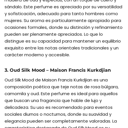
sándalo. Este perfume es apreciado por su versatilidad
y sofisticación, adecuado para tanto hombres como
mujeres. Su aroma es particularmente apropiado para
ocasiones formales, donde su distinción y refinamiento
pueden ser plenamente apreciados. Lo que lo
distingue es su capacidad para mantener un equilibrio
exquisito entre las notas orientales tradicionales y un
carácter moderno y accesible.
3. Oud Silk Mood – Maison Francis Kurkdjian
Oud Silk Mood de Maison Francis Kurkdjian es una
composición poética que teje notas de rosa búlgara,
camomila y oud. Este perfume es ideal para aquellos
que buscan una fragancia que hable de lujo y
delicadeza. Su uso es recomendado para eventos
sociales diurnos o nocturnos, donde su suavidad y
elegancia pueden ser completamente valoradas. La
característica destacada de Oud Silk Mood es su